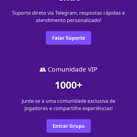
Suporte direto via Telegram, respostas rápidas e
atendimento personalizado!
Falar Suporte
👥 Comunidade VIP
1000+
Junte-se a uma comunidade exclusiva de
jogadores e compartilhe experiências!
Entrar Grupo