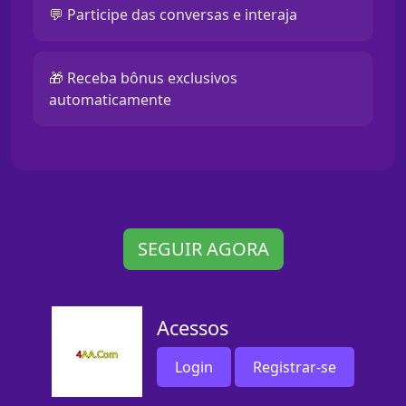
💬 Participe das conversas e interaja
🎁 Receba bônus exclusivos
automaticamente
SEGUIR AGORA
Acessos
Login
Registrar-se