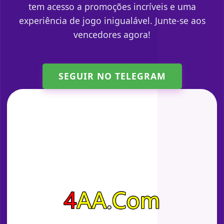
tem acesso a promoções incríveis e uma
experiência de jogo inigualável. Junte-se aos
vencedores agora!
SEGUIR NO TELEGRAM