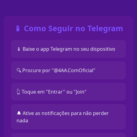
📱 Como Seguir no Telegram
📱 Baixe o app Telegram no seu dispositivo
🔍 Procure por "@4AA.ComOficial"
👆 Toque em "Entrar" ou "Join"
🔔 Ative as notificações para não perder
nada