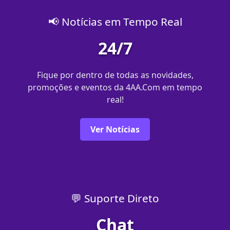
📢 Notícias em Tempo Real
24/7
Fique por dentro de todas as novidades,
promoções e eventos da 4AA.Com em tempo
real!
Ver Notícias
💬 Suporte Direto
Chat