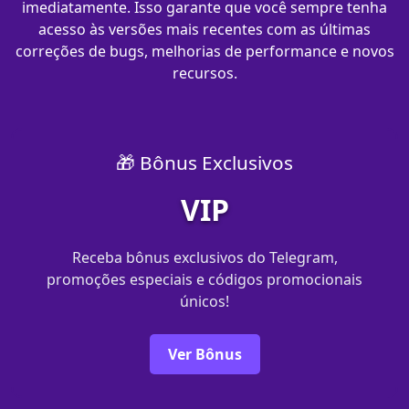
imediatamente. Isso garante que você sempre tenha
acesso às versões mais recentes com as últimas
correções de bugs, melhorias de performance e novos
recursos.
🎁 Bônus Exclusivos
VIP
Receba bônus exclusivos do Telegram,
promoções especiais e códigos promocionais
únicos!
Ver Bônus