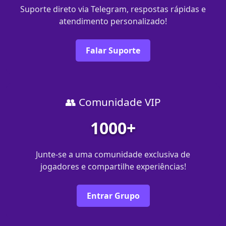
Suporte direto via Telegram, respostas rápidas e
atendimento personalizado!
Falar Suporte
👥 Comunidade VIP
1000+
Junte-se a uma comunidade exclusiva de
jogadores e compartilhe experiências!
Entrar Grupo