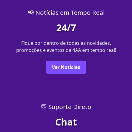
📢 Notícias em Tempo Real
24/7
Fique por dentro de todas as novidades,
promoções e eventos da 4AA em tempo real!
Ver Notícias
💬 Suporte Direto
Chat