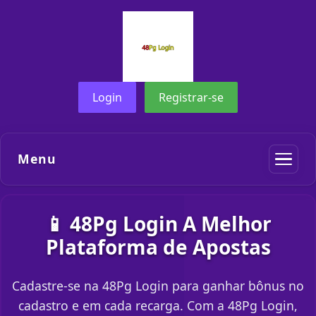
Login
Registrar-se
Menu
📱 48Pg Login A Melhor
Plataforma de Apostas
Cadastre-se na 48Pg Login para ganhar bônus no
cadastro e em cada recarga. Com a 48Pg Login,