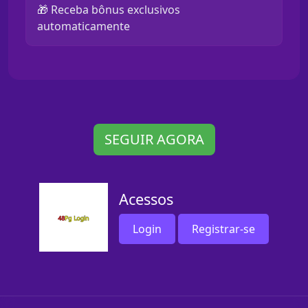
🎁 Receba bônus exclusivos
automaticamente
SEGUIR AGORA
Acessos
Login
Registrar-se