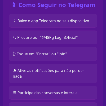
📱 Como Seguir no Telegram
📱 Baixe o app Telegram no seu dispositivo
🔍 Procure por "@48Pg LoginOficial"
👆 Toque em "Entrar" ou "Join"
🔔 Ative as notificações para não perder
nada
💬 Participe das conversas e interaja