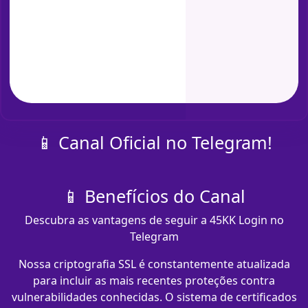
📱 Canal Oficial no Telegram!
📱 Benefícios do Canal
Descubra as vantagens de seguir a 45KK Login no
Telegram
Nossa criptografia SSL é constantemente atualizada
para incluir as mais recentes proteções contra
vulnerabilidades conhecidas. O sistema de certificados