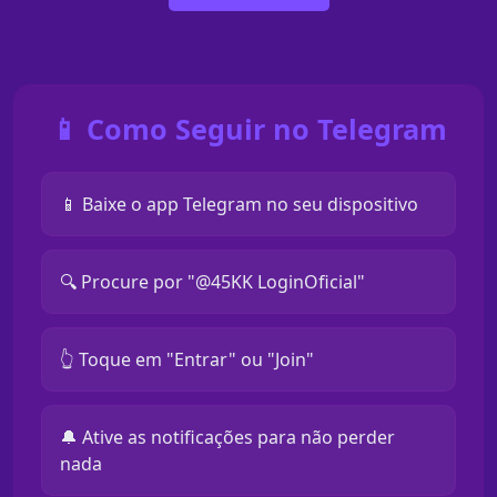
📱 Como Seguir no Telegram
📱 Baixe o app Telegram no seu dispositivo
🔍 Procure por "@45KK LoginOficial"
👆 Toque em "Entrar" ou "Join"
🔔 Ative as notificações para não perder
nada