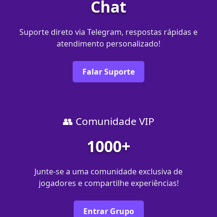
Chat
Suporte direto via Telegram, respostas rápidas e
atendimento personalizado!
Falar Suporte
👥 Comunidade VIP
1000+
Junte-se a uma comunidade exclusiva de
jogadores e compartilhe experiências!
Entrar Grupo