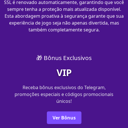
SSL é renovado automaticamente, garantindo que você
sempre tenha a proteção mais atualizada disponível.
Esta abordagem proativa à segurança garante que sua
experiência de jogo seja não apenas divertida, mas
também completamente segura.
🎁 Bônus Exclusivos
VIP
Receba bônus exclusivos do Telegram,
promoções especiais e códigos promocionais
únicos!
Ver Bônus