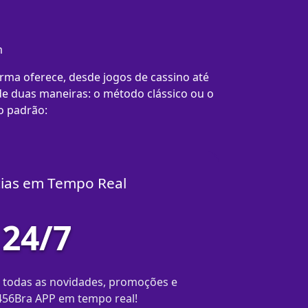
m
rma oferece, desde jogos de cassino até
 de duas maneiras: o método clássico ou o
o padrão:
cias em Tempo Real
24/7
e todas as novidades, promoções e
456Bra APP em tempo real!