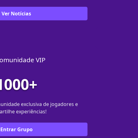
Ver Notícias
Comunidade VIP
1000+
unidade exclusiva de jogadores e
rtilhe experiências!
Entrar Grupo