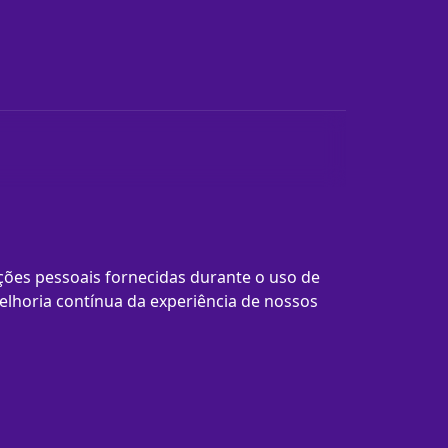
ções pessoais fornecidas durante o uso de
elhoria contínua da experiência de nossos