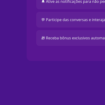
🔔 Ative as notificações para não p
💬 Participe das conversas e interaj
🎁 Receba bônus exclusivos autom