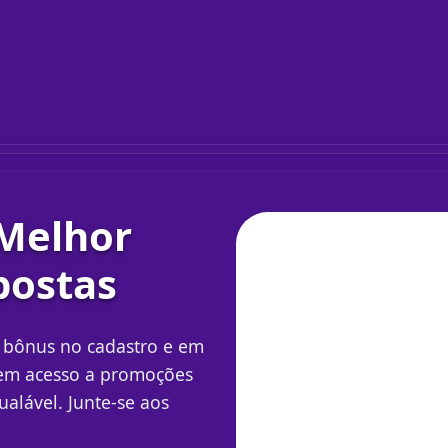
 Melhor
postas
 bônus no cadastro e em
tem acesso a promoções
ualável. Junte-se aos