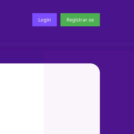
Login
Registrar-se