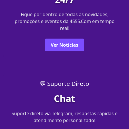
Fique por dentro de todas as novidades,
promoções e eventos da 4555.Com em tempo
real!
Ver Notícias
💬 Suporte Direto
Chat
Suporte direto via Telegram, respostas rápidas e
atendimento personalizado!