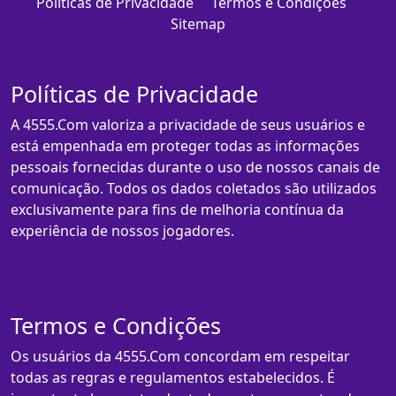
Políticas de Privacidade
Termos e Condições
Sitemap
Políticas de Privacidade
A 4555.Com valoriza a privacidade de seus usuários e
está empenhada em proteger todas as informações
pessoais fornecidas durante o uso de nossos canais de
comunicação. Todos os dados coletados são utilizados
exclusivamente para fins de melhoria contínua da
experiência de nossos jogadores.
Termos e Condições
Os usuários da 4555.Com concordam em respeitar
todas as regras e regulamentos estabelecidos. É