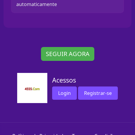
automaticamente
SEGUIR AGORA
Acessos
Login
Registrar-se