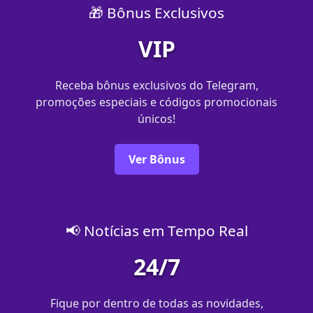
🎁 Bônus Exclusivos
VIP
Receba bônus exclusivos do Telegram,
promoções especiais e códigos promocionais
únicos!
Ver Bônus
📢 Notícias em Tempo Real
24/7
Fique por dentro de todas as novidades,