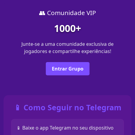
👥 Comunidade VIP
1000+
Junte-se a uma comunidade exclusiva de
jogadores e compartilhe experiências!
Entrar Grupo
📱 Como Seguir no Telegram
📱 Baixe o app Telegram no seu dispositivo