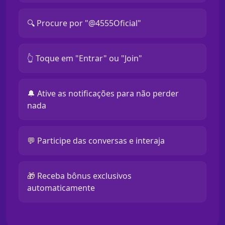
🔍 Procure por "@4555Oficial"
👆 Toque em "Entrar" ou "Join"
🔔 Ative as notificações para não perder
nada
💬 Participe das conversas e interaja
🎁 Receba bônus exclusivos
automaticamente