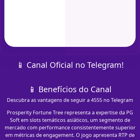
📱 Canal Oficial no Telegram!
📱 Benefícios do Canal
Descubra as vantagens de seguir a 4555 no Telegram
Prosperity Fortune Tree representa a expertise da PG
Soft em slots temáticos asiáticos, um segmento de
mercado com performance consistentemente superior
em métricas de engagement. O jogo apresenta RTP de