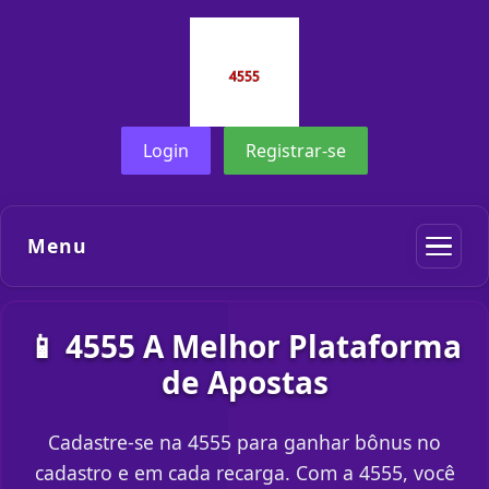
Login
Registrar-se
Menu
📱 4555 A Melhor Plataforma
de Apostas
Cadastre-se na 4555 para ganhar bônus no
cadastro e em cada recarga. Com a 4555, você