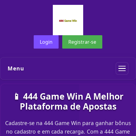
Login
Registrar-se
Menu
📱 444 Game Win A Melhor
Plataforma de Apostas
Cadastre-se na 444 Game Win para ganhar bônus
no cadastro e em cada recarga. Com a 444 Game