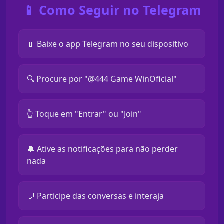
📱 Como Seguir no Telegram
📱 Baixe o app Telegram no seu dispositivo
🔍 Procure por "@444 Game WinOficial"
👆 Toque em "Entrar" ou "Join"
🔔 Ative as notificações para não perder
nada
💬 Participe das conversas e interaja