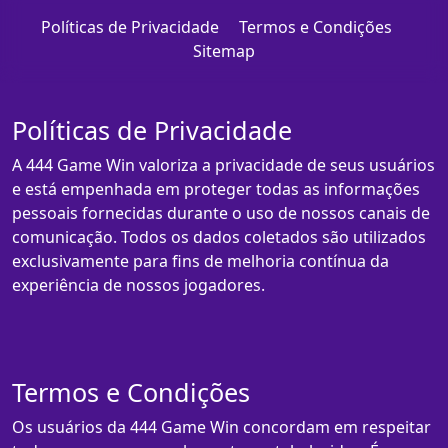
Políticas de Privacidade
Termos e Condições
Sitemap
Políticas de Privacidade
A 444 Game Win valoriza a privacidade de seus usuários
e está empenhada em proteger todas as informações
pessoais fornecidas durante o uso de nossos canais de
comunicação. Todos os dados coletados são utilizados
exclusivamente para fins de melhoria contínua da
experiência de nossos jogadores.
Termos e Condições
Os usuários da 444 Game Win concordam em respeitar