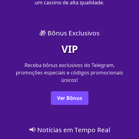
um cassino de alta qualidade.
🎁 Bônus Exclusivos
VIP
Receba bônus exclusivos do Telegram,
promoções especiais e códigos promocionais
únicos!
Ver Bônus
📢 Notícias em Tempo Real