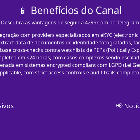
📱 Benefícios do Canal
Descubra as vantagens de seguir a 4296.Com no Telegram
a integração com providers especializados em eKYC (elect
extract data de documentos de identidade fotografados, faci
abase cross-checks contra watchlists de PEPs (Politically Ex
 completed em <24 horas, com casos complexos sendo escala
zenada em sistemas encrypted compliant com LGPD (Lei Ge
pplicable, com strict access controls e audit trails completo
sivos
📢 Notí