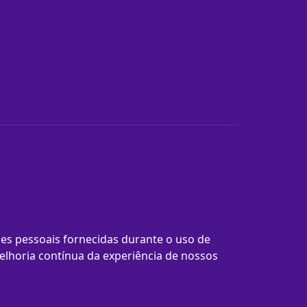
es pessoais fornecidas durante o uso de
elhoria contínua da experiência de nossos