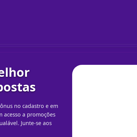
elhor
postas
bônus no cadastro e em
em acesso a promoções
ualável. Junte-se aos