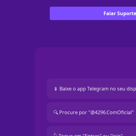
Falar Suport
📱 Baixe o app Telegram no seu disp
🔍 Procure por "@4296.ComOficial"