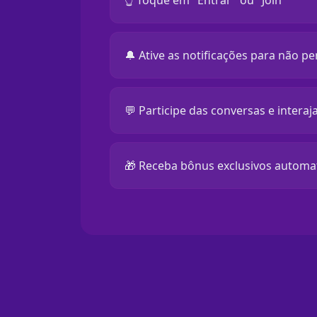
👆 Toque em "Entrar" ou "Join"
🔔 Ative as notificações para não p
💬 Participe das conversas e interaj
🎁 Receba bônus exclusivos autom