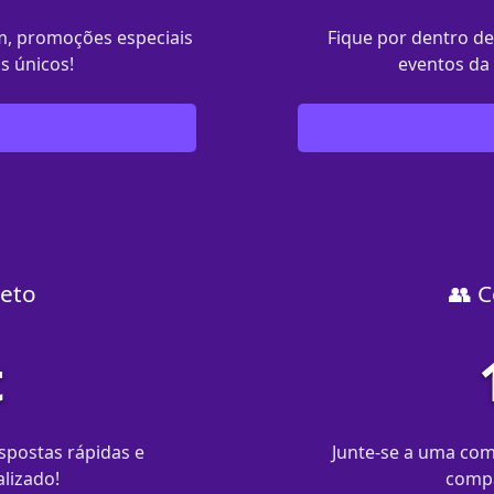
m, promoções especiais
Fique por dentro d
s únicos!
eventos da
reto
👥 
t
espostas rápidas e
Junte-se a uma com
lizado!
compa