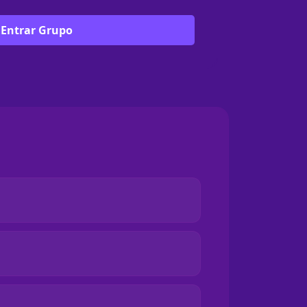
Entrar Grupo