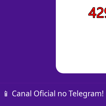
📱 Canal Oficial no Telegram!