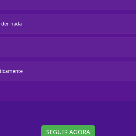
erder nada
a
aticamente
SEGUIR AGORA