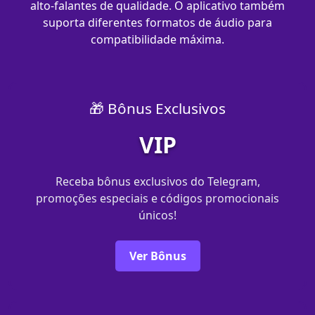
alto-falantes de qualidade. O aplicativo também
suporta diferentes formatos de áudio para
compatibilidade máxima.
🎁 Bônus Exclusivos
VIP
Receba bônus exclusivos do Telegram,
promoções especiais e códigos promocionais
únicos!
Ver Bônus