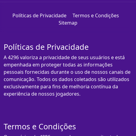
Políticas de Privacidade
Termos e Condições
Sitemap
Políticas de Privacidade
A 4296 valoriza a privacidade de seus usuários e está
empenhada em proteger todas as informações
pessoais fornecidas durante o uso de nossos canais de
comunicação. Todos os dados coletados são utilizados
exclusivamente para fins de melhoria contínua da
experiência de nossos jogadores.
Termos e Condições