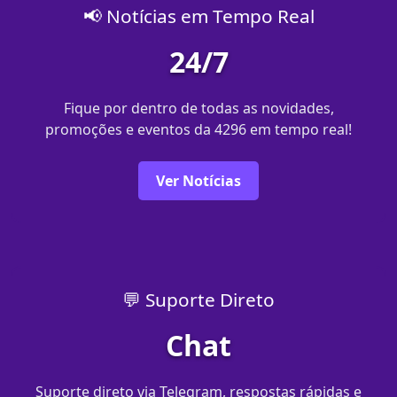
📢 Notícias em Tempo Real
24/7
Fique por dentro de todas as novidades,
promoções e eventos da 4296 em tempo real!
Ver Notícias
💬 Suporte Direto
Chat
Suporte direto via Telegram, respostas rápidas e