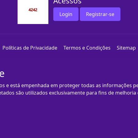
Acessos
Login
Registrar-se
Políticas de Privacidade
Termos e Condições
Sitemap
de
rios e está empenhada em proteger todas as informações p
tados são utilizados exclusivamente para fins de melhoria