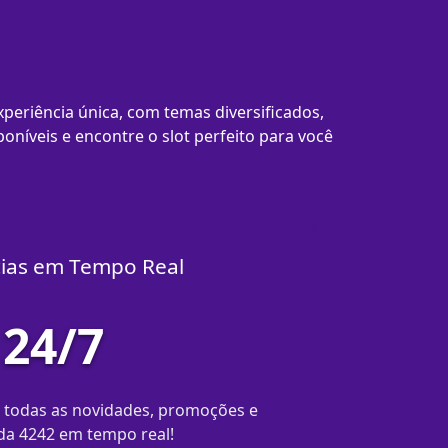
periência única, com temas diversificados,
oníveis e encontre o slot perfeito para você
cias em Tempo Real
24/7
e todas as novidades, promoções e
da 4242 em tempo real!