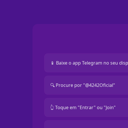
📱 Baixe o app Telegram no seu disp
🔍 Procure por "@4242Oficial"
👆 Toque em "Entrar" ou "Join"