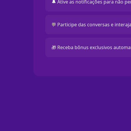
🔔 Ative as notificações para não p
💬 Participe das conversas e interaj
🎁 Receba bônus exclusivos autom