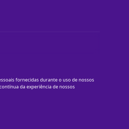
essoais fornecidas durante o uso de nossos
 contínua da experiência de nossos