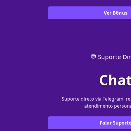
Ver Bônus
💬 Suporte Di
Cha
Suporte direto via Telegram, r
atendimento persona
Falar Suport