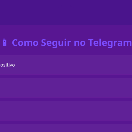
📱 Como Seguir no Telegram
ositivo