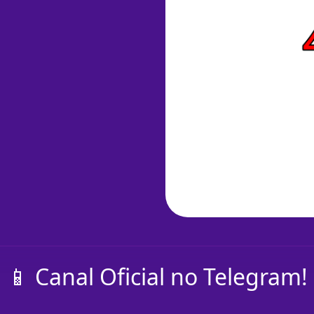
📱 Canal Oficial no Telegram!