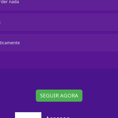
erder nada
a
aticamente
SEGUIR AGORA