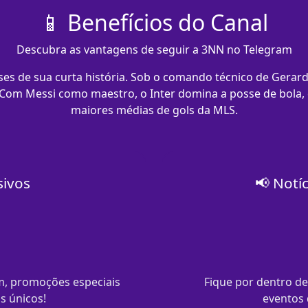
📱 Benefícios do Canal
Descubra as vantagens de seguir a 3NN no Telegram
es de sua curta história. Sob o comando técnico de Gerard
. Com Messi como maestro, o Inter domina a posse de bola
maiores médias de gols da MLS.
sivos
📢 Notí
m, promoções especiais
Fique por dentro d
s únicos!
eventos 