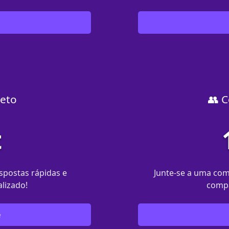
reto
👥 
t
espostas rápidas e
Junte-se a uma com
lizado!
compa
e