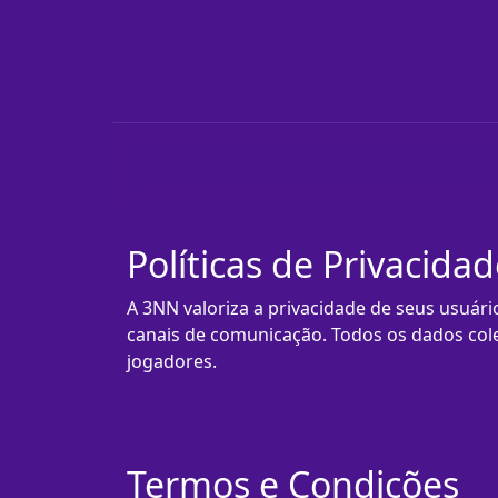
Políticas de Privacida
A 3NN valoriza a privacidade de seus usuá
canais de comunicação. Todos os dados cole
jogadores.
Termos e Condições