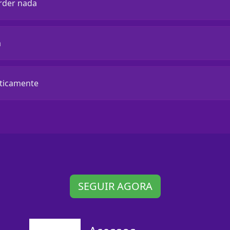
erder nada
a
aticamente
SEGUIR AGORA