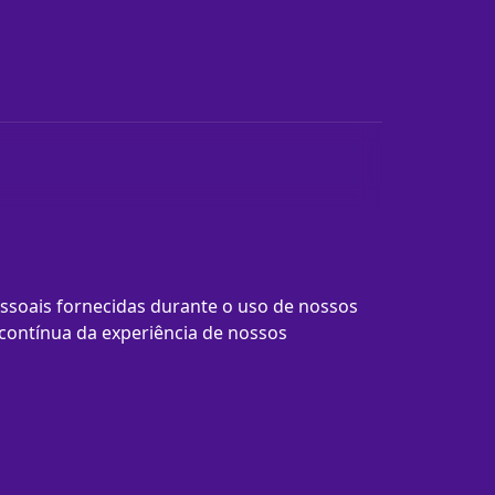
ssoais fornecidas durante o uso de nossos
 contínua da experiência de nossos