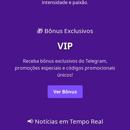
intensidade e paixão.
🎁 Bônus Exclusivos
VIP
Receba bônus exclusivos do Telegram,
promoções especiais e códigos promocionais
únicos!
Ver Bônus
📢 Notícias em Tempo Real