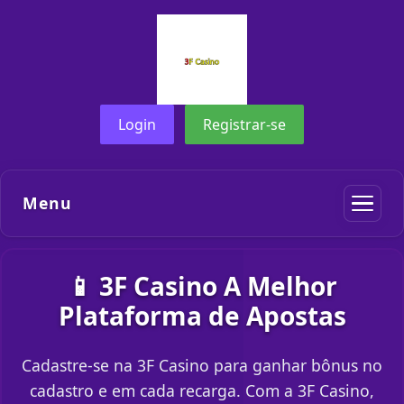
Login
Registrar-se
Menu
📱 3F Casino A Melhor
Plataforma de Apostas
Cadastre-se na 3F Casino para ganhar bônus no
cadastro e em cada recarga. Com a 3F Casino,