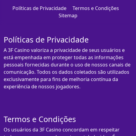
Políticas de Privacidade
Termos e Condições
Sitemap
Políticas de Privacidade
A 3F Casino valoriza a privacidade de seus usuários e
está empenhada em proteger todas as informações
pessoais fornecidas durante o uso de nossos canais de
comunicação. Todos os dados coletados são utilizados
exclusivamente para fins de melhoria contínua da
experiência de nossos jogadores.
Termos e Condições
Os usuários da 3F Casino concordam em respeitar