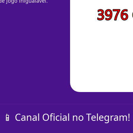
e jogo inigualável.
📱 Canal Oficial no Telegram!