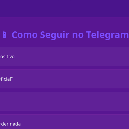
📱 Como Seguir no Telegram
ositivo
icial"
erder nada