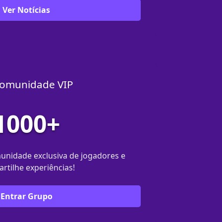
Ver Notícias
Comunidade VIP
1000+
unidade exclusiva de jogadores e
rtilhe experiências!
Entrar Grupo