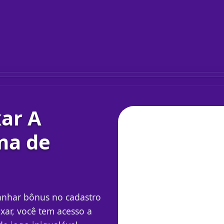
ar A
ma de
anhar bônus no cadastro
ar, você tem acesso a