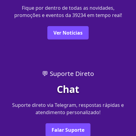
Fique por dentro de todas as novidades,
promoções e eventos da 39234 em tempo real!
Ver Notícias
💬 Suporte Direto
Chat
Suporte direto via Telegram, respostas rápidas e
atendimento personalizado!
Falar Suporte