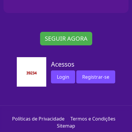
SEGUIR AGORA
Acessos
Login
Registrar-se
Políticas de Privacidade
Termos e Condições
Sitemap