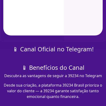
📱 Canal Oficial no Telegram!
📱 Benefícios do Canal
Descubra as vantagens de seguir a 39234 no Telegram
Desde sua criação, a plataforma 39234 Brasil prioriza o
valor do cliente — a 39234 garante satisfação tanto
emocional quanto financeira.