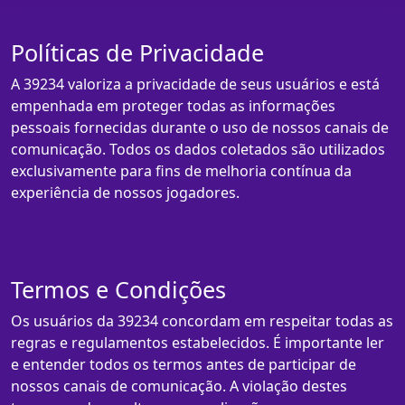
Políticas de Privacidade
A 39234 valoriza a privacidade de seus usuários e está
empenhada em proteger todas as informações
pessoais fornecidas durante o uso de nossos canais de
comunicação. Todos os dados coletados são utilizados
exclusivamente para fins de melhoria contínua da
experiência de nossos jogadores.
Termos e Condições
Os usuários da 39234 concordam em respeitar todas as
regras e regulamentos estabelecidos. É importante ler
e entender todos os termos antes de participar de
nossos canais de comunicação. A violação destes