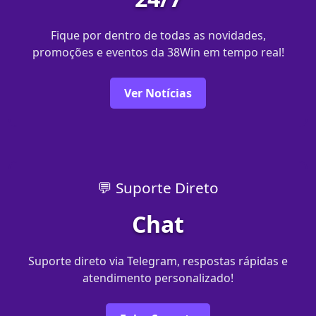
Fique por dentro de todas as novidades,
promoções e eventos da 38Win em tempo real!
Ver Notícias
💬 Suporte Direto
Chat
Suporte direto via Telegram, respostas rápidas e
atendimento personalizado!