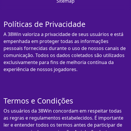
Sitemap
Políticas de Privacidade
A 38Win valoriza a privacidade de seus usuários e está
empenhada em proteger todas as informações
pessoais fornecidas durante o uso de nossos canais de
comunicação. Todos os dados coletados são utilizados
exclusivamente para fins de melhoria contínua da
experiência de nossos jogadores.
Termos e Condições
Os usuários da 38Win concordam em respeitar todas
as regras e regulamentos estabelecidos. É importante
ler e entender todos os termos antes de participar de