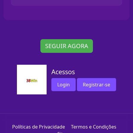
SEGUIR AGORA
Acessos
Login
Registrar-se
Políticas de Privacidade
Termos e Condições