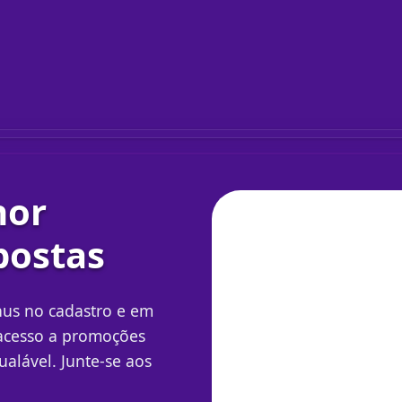
hor
postas
nus no cadastro e em
 acesso a promoções
ualável. Junte-se aos