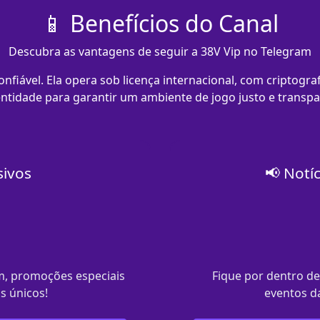
📱 Benefícios do Canal
Descubra as vantagens de seguir a 38V Vip no Telegram
nfiável. Ela opera sob licença internacional, com criptogra
entidade para garantir um ambiente de jogo justo e transpa
sivos
📢 Notí
m, promoções especiais
Fique por dentro d
s únicos!
eventos d