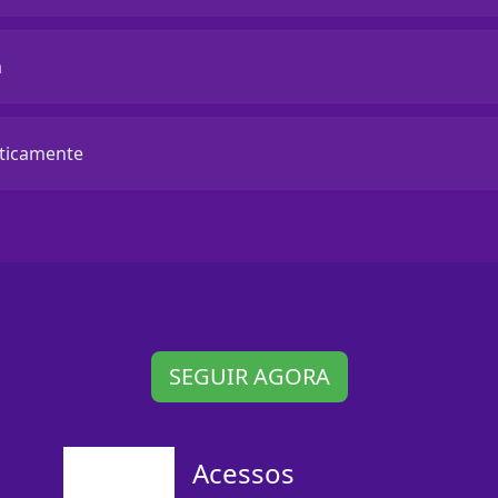
a
aticamente
SEGUIR AGORA
Acessos