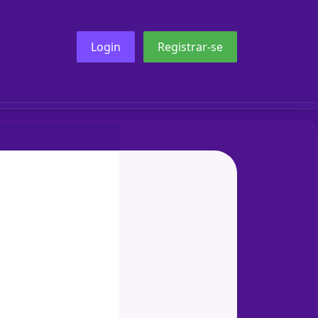
Login
Registrar-se