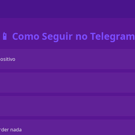
📱 Como Seguir no Telegram
ositivo
erder nada