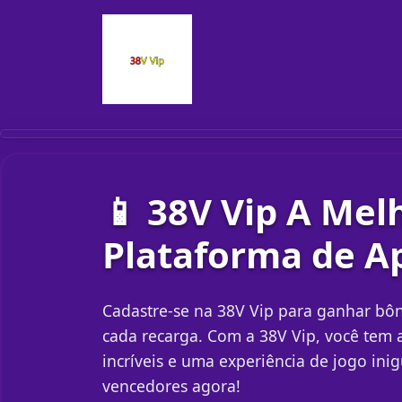
📱 38V Vip A Mel
Plataforma de A
Cadastre-se na 38V Vip para ganhar bô
cada recarga. Com a 38V Vip, você tem
incríveis e uma experiência de jogo inig
vencedores agora!