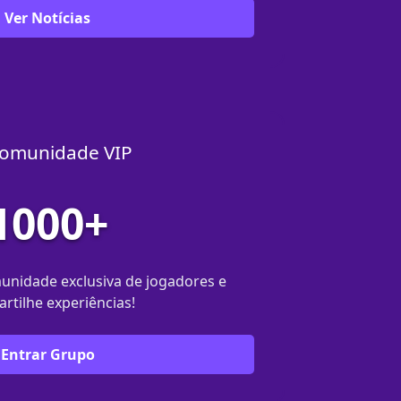
Ver Notícias
Comunidade VIP
1000+
unidade exclusiva de jogadores e
rtilhe experiências!
Entrar Grupo