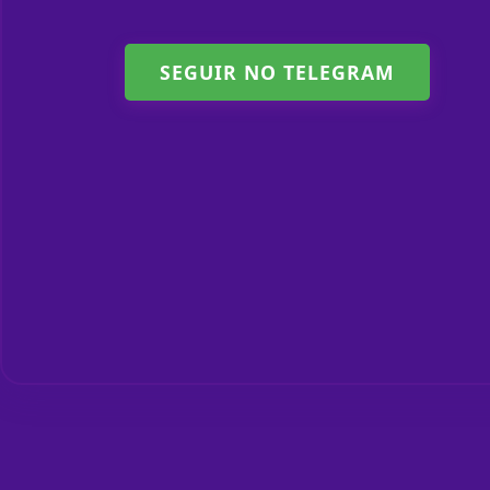
SEGUIR NO TELEGRAM