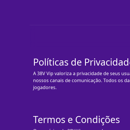
Políticas de Privacida
A 38V Vip valoriza a privacidade de seus u
nossos canais de comunicação. Todos os dad
jogadores.
Termos e Condições