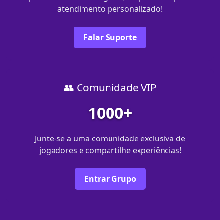
atendimento personalizado!
Falar Suporte
👥 Comunidade VIP
1000+
Junte-se a uma comunidade exclusiva de
jogadores e compartilhe experiências!
Entrar Grupo