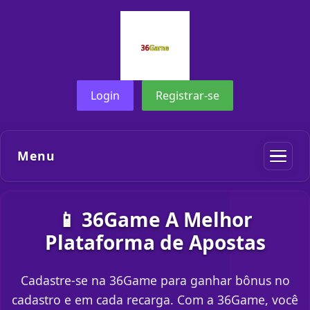
Login
Registrar-se
Menu
📱 36Game A Melhor
Plataforma de Apostas
Cadastre-se na 36Game para ganhar bônus no
cadastro e em cada recarga. Com a 36Game, você