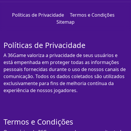
Políticas de Privacidade
Termos e Condições
Sitemap
Políticas de Privacidade
A 36Game valoriza a privacidade de seus usuários e
está empenhada em proteger todas as informações
pessoais fornecidas durante o uso de nossos canais de
comunicação. Todos os dados coletados são utilizados
exclusivamente para fins de melhoria contínua da
experiência de nossos jogadores.
Termos e Condições