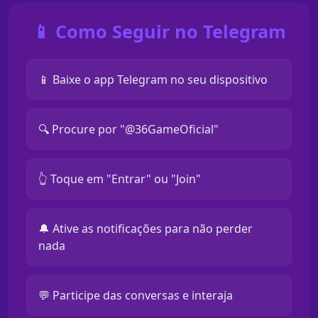
📱 Como Seguir no Telegram
📱 Baixe o app Telegram no seu dispositivo
🔍 Procure por "@36GameOficial"
👆 Toque em "Entrar" ou "Join"
🔔 Ative as notificações para não perder
nada
💬 Participe das conversas e interaja