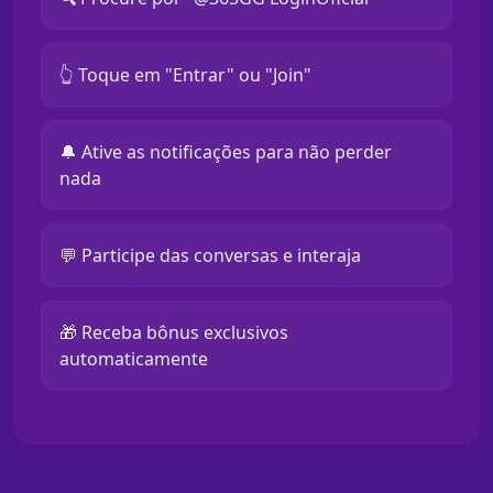
👆 Toque em "Entrar" ou "Join"
🔔 Ative as notificações para não perder
nada
💬 Participe das conversas e interaja
🎁 Receba bônus exclusivos
automaticamente