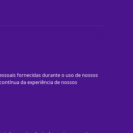
essoais fornecidas durante o uso de nossos
 contínua da experiência de nossos