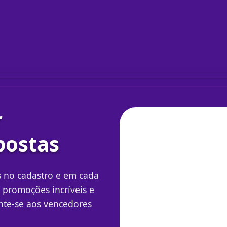
r
postas
 no cadastro e em cada
 promoções incríveis e
unte-se aos vencedores