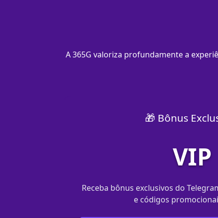
A 365G valoriza profundamente a experiê
🎁 Bônus Exclu
VIP
Receba bônus exclusivos do Telegra
e códigos promocionai