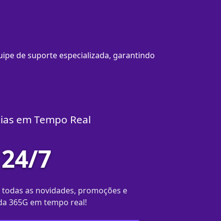
ipe de suporte especializada, garantindo
cias em Tempo Real
24/7
e todas as novidades, promoções e
da 365G em tempo real!