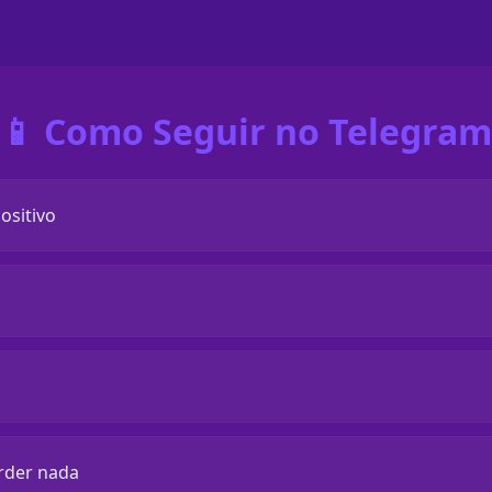
📱 Como Seguir no Telegram
ositivo
erder nada