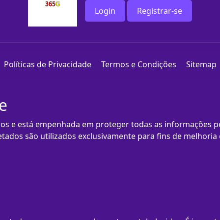
Login
Registrar-se
Políticas de Privacidade
Termos e Condições
Sitemap
de
rios e está empenhada em proteger todas as informações p
tados são utilizados exclusivamente para fins de melhoria