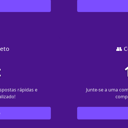
reto
👥 
t
espostas rápidas e
Junte-se a uma com
lizado!
compa
e