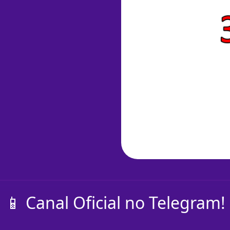
📱 Canal Oficial no Telegram!