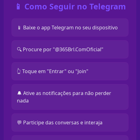
📱 Como Seguir no Telegram
📱 Baixe o app Telegram no seu dispositivo
🔍 Procure por "@365Brl.ComOficial"
👆 Toque em "Entrar" ou "Join"
🔔 Ative as notificações para não perder
nada
💬 Participe das conversas e interaja