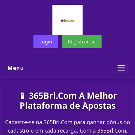
Login
Registrar-se
Menu
📱 365Brl.Com A Melhor
Plataforma de Apostas
Cadastre-se na 365Brl.Com para ganhar bônus no
cadastro e em cada recarga. Com a 365Brl.Com,