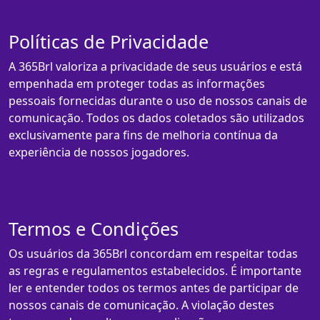
Políticas de Privacidade
A 365Brl valoriza a privacidade de seus usuários e está
empenhada em proteger todas as informações
pessoais fornecidas durante o uso de nossos canais de
comunicação. Todos os dados coletados são utilizados
exclusivamente para fins de melhoria contínua da
experiência de nossos jogadores.
Termos e Condições
Os usuários da 365Brl concordam em respeitar todas
as regras e regulamentos estabelecidos. É importante
ler e entender todos os termos antes de participar de
nossos canais de comunicação. A violação destes