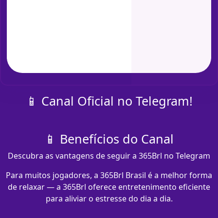
📱 Canal Oficial no Telegram!
📱 Benefícios do Canal
Descubra as vantagens de seguir a 365Brl no Telegram
Para muitos jogadores, a 365Brl Brasil é a melhor forma
de relaxar — a 365Brl oferece entretenimento eficiente
para aliviar o estresse do dia a dia.