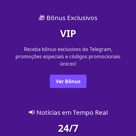
🎁 Bônus Exclusivos
VIP
Receba bônus exclusivos do Telegram,
promoções especiais e códigos promocionais
únicos!
Ver Bônus
📢 Notícias em Tempo Real
24/7