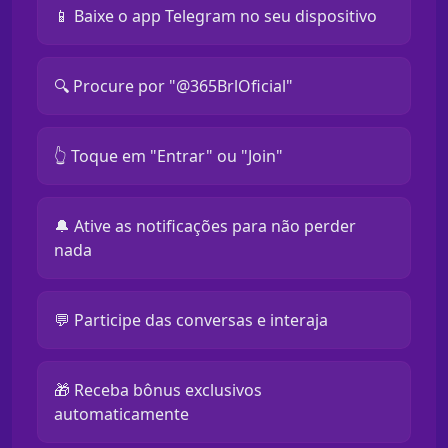
📱 Baixe o app Telegram no seu dispositivo
🔍 Procure por "@365BrlOficial"
👆 Toque em "Entrar" ou "Join"
🔔 Ative as notificações para não perder
nada
💬 Participe das conversas e interaja
🎁 Receba bônus exclusivos
automaticamente