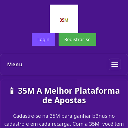
Login
Registrar-se
Menu
📱 35M A Melhor Plataforma
de Apostas
Cadastre-se na 35M para ganhar bônus no
cadastro e em cada recarga. Com a 35M, você tem