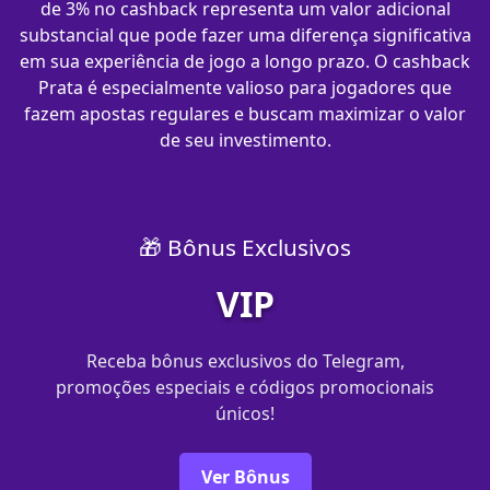
de 3% no cashback representa um valor adicional
substancial que pode fazer uma diferença significativa
em sua experiência de jogo a longo prazo. O cashback
Prata é especialmente valioso para jogadores que
fazem apostas regulares e buscam maximizar o valor
de seu investimento.
🎁 Bônus Exclusivos
VIP
Receba bônus exclusivos do Telegram,
promoções especiais e códigos promocionais
únicos!
Ver Bônus