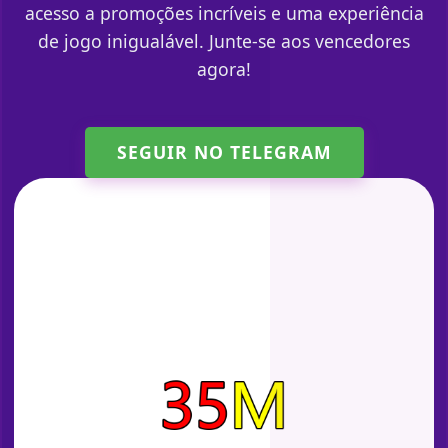
acesso a promoções incríveis e uma experiência
de jogo inigualável. Junte-se aos vencedores
agora!
SEGUIR NO TELEGRAM