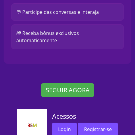
💬 Participe das conversas e interaja
🎁 Receba bônus exclusivos
automaticamente
SEGUIR AGORA
Acessos
Login
Registrar-se