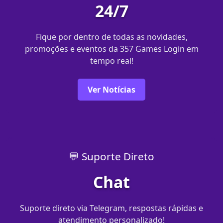
24/7
Fique por dentro de todas as novidades,
promoções e eventos da 357 Games Login em
tempo real!
Ver Notícias
💬 Suporte Direto
Chat
Suporte direto via Telegram, respostas rápidas e
atendimento personalizado!