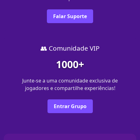
Falar Suporte
👥 Comunidade VIP
1000+
Junte-se a uma comunidade exclusiva de
jogadores e compartilhe experiências!
Entrar Grupo