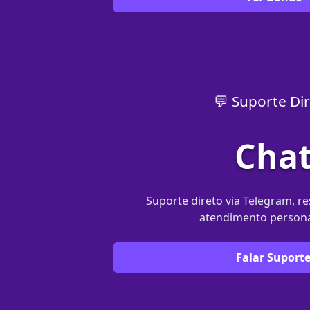
💬 Suporte Di
Cha
Suporte direto via Telegram, r
atendimento persona
Falar Suport