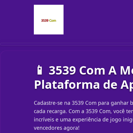
📱 3539 Com A M
Plataforma de A
Cadastre-se na 3539 Com para ganhar 
cada recarga. Com a 3539 Com, você t
incríveis e uma experiência de jogo inig
vencedores agora!