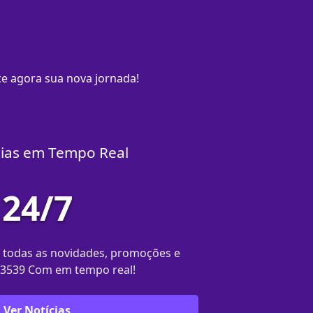
ce agora sua nova jornada!
cias em Tempo Real
24/7
e todas as novidades, promoções e
 3539 Com em tempo real!
Ver Notícias