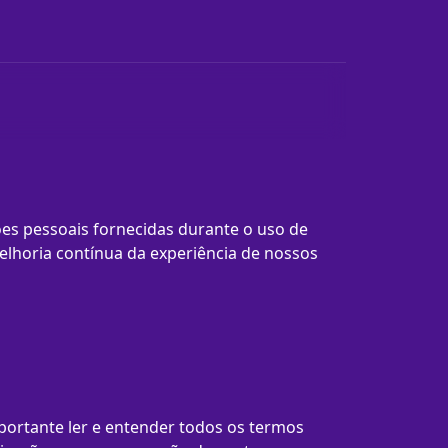
es pessoais fornecidas durante o uso de
elhoria contínua da experiência de nossos
portante ler e entender todos os termos