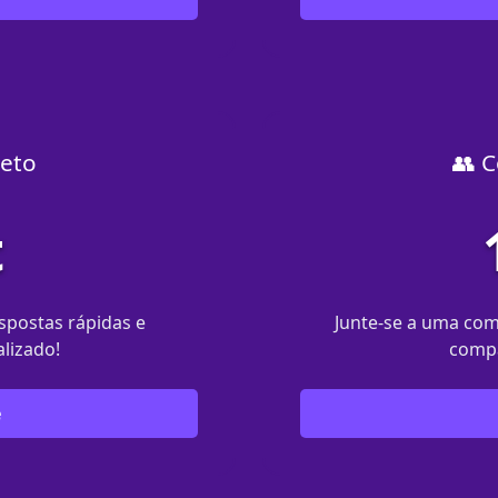
reto
👥 
t
espostas rápidas e
Junte-se a uma com
lizado!
compa
e