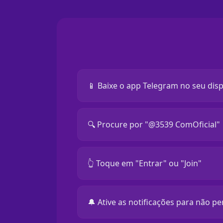
📱 Baixe o app Telegram no seu disp
🔍 Procure por "@3539 ComOficial"
👆 Toque em "Entrar" ou "Join"
🔔 Ative as notificações para não p