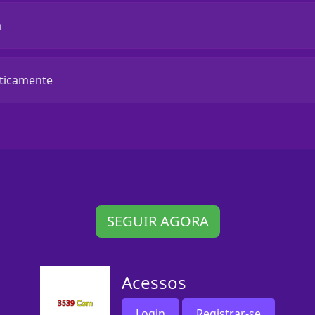
a
aticamente
SEGUIR AGORA
Acessos
Login
Registrar-se