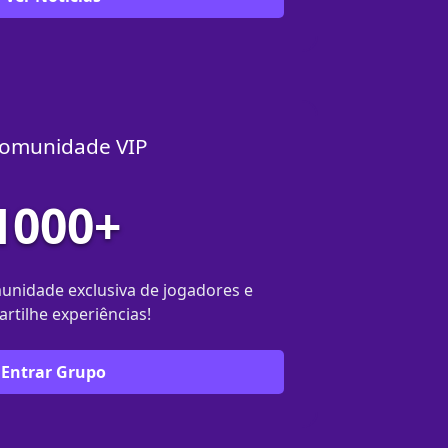
Comunidade VIP
1000+
unidade exclusiva de jogadores e
rtilhe experiências!
Entrar Grupo