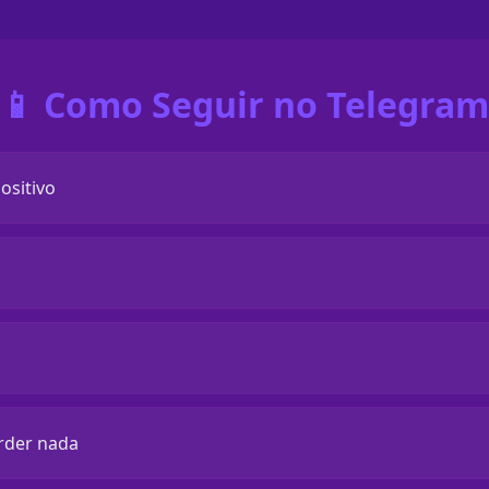
📱 Como Seguir no Telegram
ositivo
erder nada