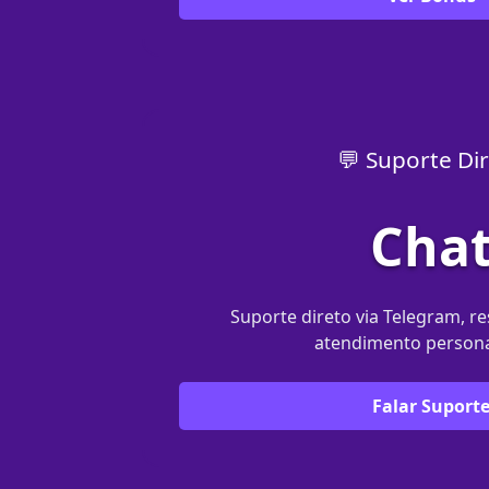
💬 Suporte Di
Cha
Suporte direto via Telegram, r
atendimento persona
Falar Suport