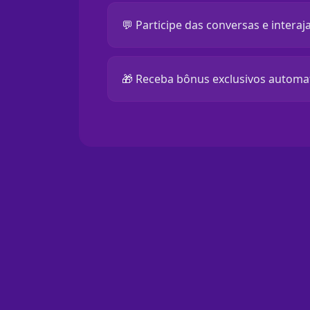
💬 Participe das conversas e interaj
🎁 Receba bônus exclusivos autom