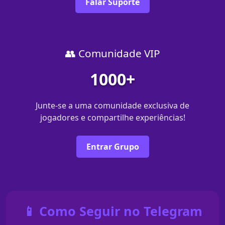
Falar Suporte
👥 Comunidade VIP
1000+
Junte-se a uma comunidade exclusiva de
jogadores e compartilhe experiências!
Entrar Grupo
📱 Como Seguir no Telegram