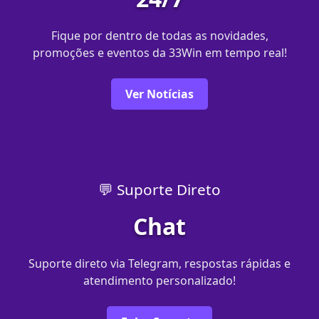
Fique por dentro de todas as novidades,
promoções e eventos da 33Win em tempo real!
Ver Notícias
💬 Suporte Direto
Chat
Suporte direto via Telegram, respostas rápidas e
atendimento personalizado!