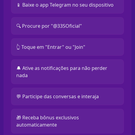
📱 Baixe o app Telegram no seu dispositivo
🔍 Procure por "@33SOficial"
👆 Toque em "Entrar" ou "Join"
🔔 Ative as notificações para não perder
nada
💬 Participe das conversas e interaja
🎁 Receba bônus exclusivos
automaticamente