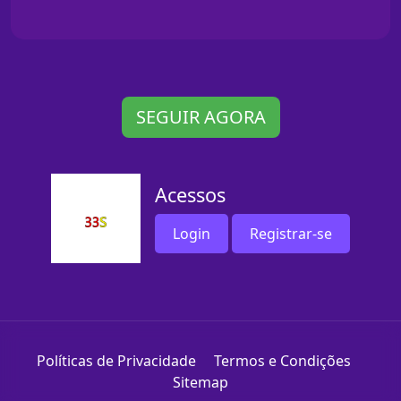
SEGUIR AGORA
Acessos
Login
Registrar-se
Políticas de Privacidade
Termos e Condições
Sitemap