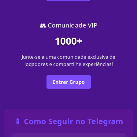
👥 Comunidade VIP
1000+
Junte-se a uma comunidade exclusiva de
jogadores e compartilhe experiências!
Entrar Grupo
📱 Como Seguir no Telegram