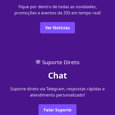
Fique por dentro de todas as novidades,
promoções e eventos da 33S em tempo real!
Ver Notícias
💬 Suporte Direto
Chat
Suporte direto via Telegram, respostas rápidas e
atendimento personalizado!
Falar Suporte