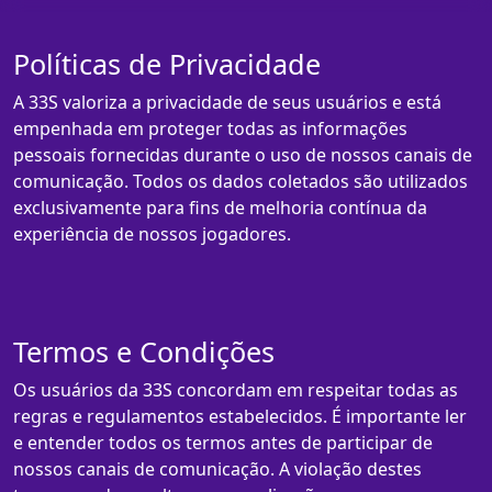
Políticas de Privacidade
A 33S valoriza a privacidade de seus usuários e está
empenhada em proteger todas as informações
pessoais fornecidas durante o uso de nossos canais de
comunicação. Todos os dados coletados são utilizados
exclusivamente para fins de melhoria contínua da
experiência de nossos jogadores.
Termos e Condições
Os usuários da 33S concordam em respeitar todas as
regras e regulamentos estabelecidos. É importante ler
e entender todos os termos antes de participar de
nossos canais de comunicação. A violação destes