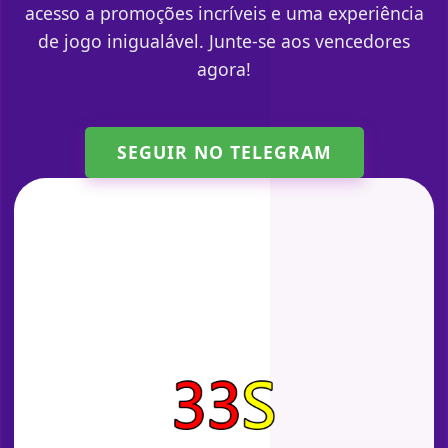
acesso a promoções incríveis e uma experiência
de jogo inigualável. Junte-se aos vencedores
agora!
SEGUIR NO TELEGRAM