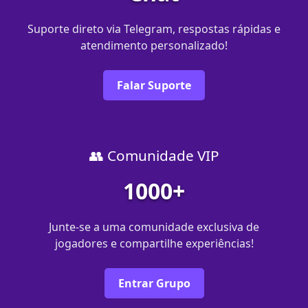
Suporte direto via Telegram, respostas rápidas e
atendimento personalizado!
Falar Suporte
👥 Comunidade VIP
1000+
Junte-se a uma comunidade exclusiva de
jogadores e compartilhe experiências!
Entrar Grupo