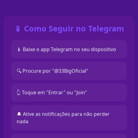
📱 Como Seguir no Telegram
📱 Baixe o app Telegram no seu dispositivo
🔍 Procure por "@33BigOficial"
👆 Toque em "Entrar" ou "Join"
🔔 Ative as notificações para não perder
nada