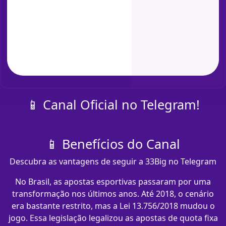
📱 Canal Oficial no Telegram!
📱 Benefícios do Canal
Descubra as vantagens de seguir a 33Big no Telegram
No Brasil, as apostas esportivas passaram por uma
transformação nos últimos anos. Até 2018, o cenário
era bastante restrito, mas a Lei 13.756/2018 mudou o
jogo. Essa legislação legalizou as apostas de quota fixa