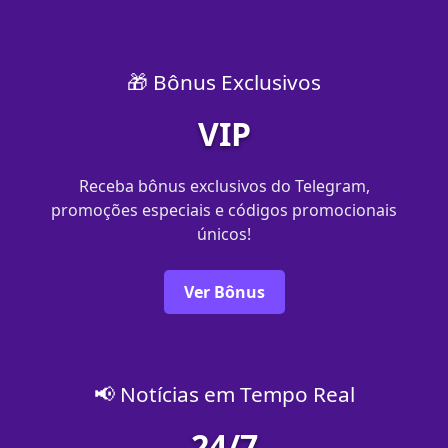
🎁 Bônus Exclusivos
VIP
Receba bônus exclusivos do Telegram,
promoções especiais e códigos promocionais
únicos!
Ver Bônus
📢 Notícias em Tempo Real
24/7