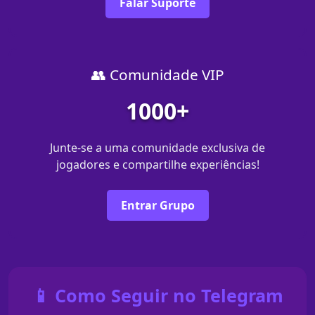
Falar Suporte
👥 Comunidade VIP
1000+
Junte-se a uma comunidade exclusiva de
jogadores e compartilhe experiências!
Entrar Grupo
📱 Como Seguir no Telegram