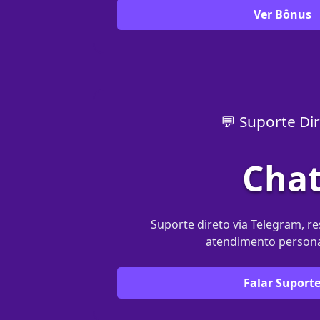
Ver Bônus
💬 Suporte Di
Cha
Suporte direto via Telegram, r
atendimento persona
Falar Suport