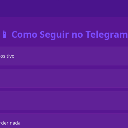
📱 Como Seguir no Telegram
ositivo
erder nada