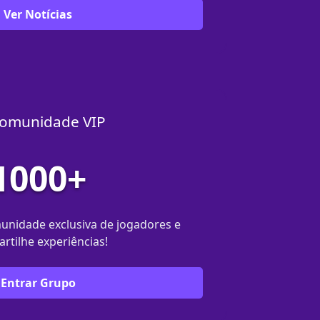
Ver Notícias
Comunidade VIP
1000+
unidade exclusiva de jogadores e
rtilhe experiências!
Entrar Grupo