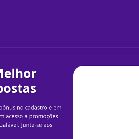
Melhor
postas
bônus no cadastro e em
em acesso a promoções
ualável. Junte-se aos