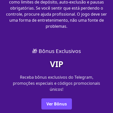
como limites de depósito, auto-exclusão e pausas
obrigatórias. Se você sentir que está perdendo o
controle, procure ajuda profissional. O jogo deve ser
uma forma de entretenimento, não uma fonte de
problemas.
🎁 Bônus Exclusivos
VIP
Receba bônus exclusivos do Telegram,
promoções especiais e códigos promocionais
únicos!
Ver Bônus