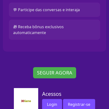
💬 Participe das conversas e interaja
🎁 Receba bônus exclusivos
automaticamente
SEGUIR AGORA
Acessos
Login
Registrar-se