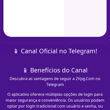
📱 Canal Oficial no Telegram!
📱 Benefícios do Canal
Descubra as vantagens de seguir a 2Vpg.Com no
Telegram
O aplicativo oferece múltiplas opções de login para
maior segurança e conveniência. Os usuários podem
optar por login tradicional com usuário e senha, ou