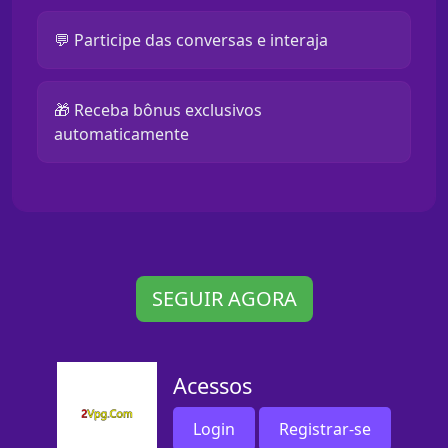
💬 Participe das conversas e interaja
🎁 Receba bônus exclusivos
automaticamente
SEGUIR AGORA
Acessos
Login
Registrar-se