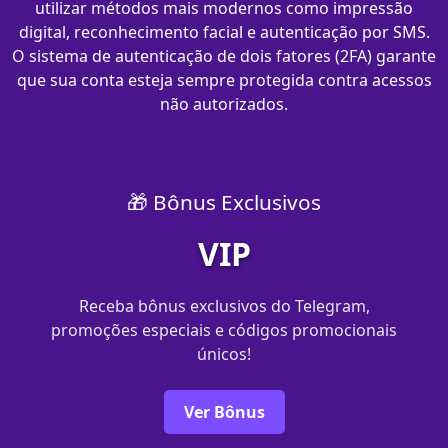
utilizar métodos mais modernos como impressão
digital, reconhecimento facial e autenticação por SMS.
O sistema de autenticação de dois fatores (2FA) garante
que sua conta esteja sempre protegida contra acessos
não autorizados.
🎁 Bônus Exclusivos
VIP
Receba bônus exclusivos do Telegram,
promoções especiais e códigos promocionais
únicos!
Ver Bônus