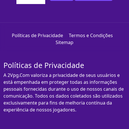
Políticas de Privacidade
Termos e Condições
Sitemap
Políticas de Privacidade
A 2Vpg.Com valoriza a privacidade de seus usuários e
está empenhada em proteger todas as informações
pessoais fornecidas durante o uso de nossos canais de
comunicação. Todos os dados coletados são utilizados
exclusivamente para fins de melhoria contínua da
experiência de nossos jogadores.