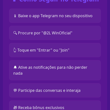
📱 Baixe o app Telegram no seu dispositivo
🔍 Procure por "@2L WinOficial"
👆 Toque em "Entrar" ou "Join"
🔔 Ative as notificações para não perder
nada
💬 Participe das conversas e interaja
🎁 Receba bônus exclusivos