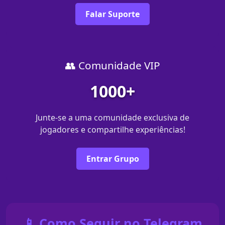
Falar Suporte
👥 Comunidade VIP
1000+
Junte-se a uma comunidade exclusiva de
jogadores e compartilhe experiências!
Entrar Grupo
📱 Como Seguir no Telegram