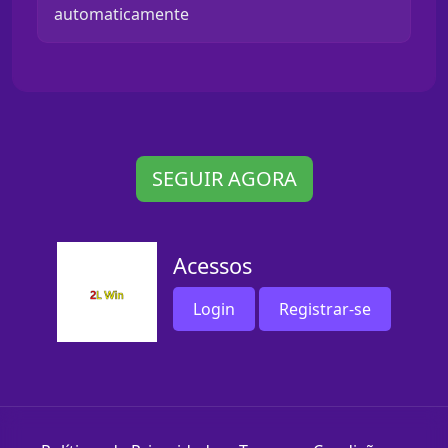
automaticamente
SEGUIR AGORA
Acessos
Login
Registrar-se