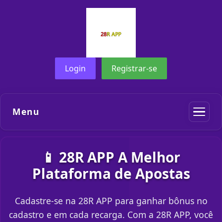
Login
Registrar-se
Menu
📱 28R APP A Melhor
Plataforma de Apostas
Cadastre-se na 28R APP para ganhar bônus no
cadastro e em cada recarga. Com a 28R APP, você