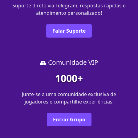
Suporte direto via Telegram, respostas rápidas e
atendimento personalizado!
Falar Suporte
👥 Comunidade VIP
1000+
Junte-se a uma comunidade exclusiva de
jogadores e compartilhe experiências!
Entrar Grupo