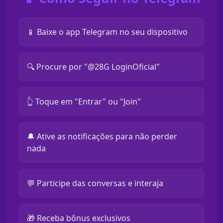
📱 Baixe o app Telegram no seu dispositivo
🔍 Procure por "@28G LoginOficial"
👆 Toque em "Entrar" ou "Join"
🔔 Ative as notificações para não perder
nada
💬 Participe das conversas e interaja
🎁 Receba bônus exclusivos