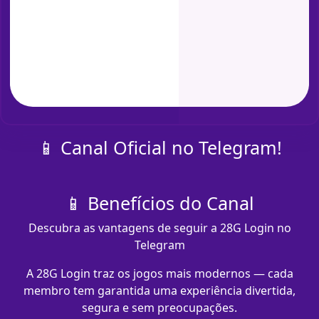
📱 Canal Oficial no Telegram!
📱 Benefícios do Canal
Descubra as vantagens de seguir a 28G Login no
Telegram
A 28G Login traz os jogos mais modernos — cada
membro tem garantida uma experiência divertida,
segura e sem preocupações.