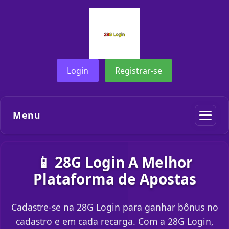
Login
Registrar-se
Menu
📱 28G Login A Melhor
Plataforma de Apostas
Cadastre-se na 28G Login para ganhar bônus no
cadastro e em cada recarga. Com a 28G Login,