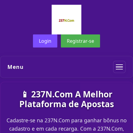
Login
Registrar-se
Menu
📱 237N.Com A Melhor
Plataforma de Apostas
Cadastre-se na 237N.Com para ganhar bônus no
cadastro e em cada recarga. Com a 237N.Com,