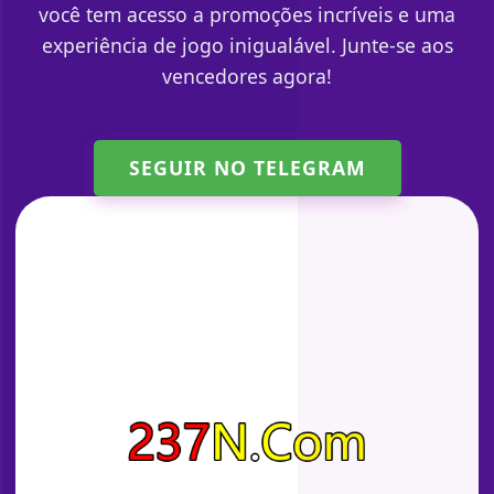
você tem acesso a promoções incríveis e uma
experiência de jogo inigualável. Junte-se aos
vencedores agora!
SEGUIR NO TELEGRAM