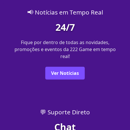
📢 Notícias em Tempo Real
24/7
Fique por dentro de todas as novidades,
promoções e eventos da 222 Game em tempo
real!
Ver Notícias
💬 Suporte Direto
Chat