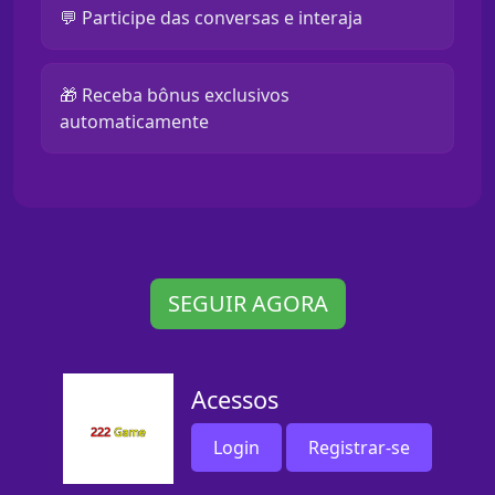
💬 Participe das conversas e interaja
🎁 Receba bônus exclusivos
automaticamente
SEGUIR AGORA
Acessos
Login
Registrar-se