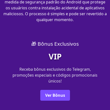
medida de segurança padrão do Android que protege
os usuários contra instalação acidental de aplicativos
maliciosos. O processo é simples e pode ser revertido a
qualquer momento.
🎁 Bônus Exclusivos
VIP
Receba bônus exclusivos do Telegram,
promoções especiais e códigos promocionais
únicos!
Ver Bônus