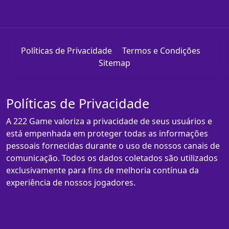
Políticas de Privacidade
Termos e Condições
Sitemap
Políticas de Privacidade
A 222 Game valoriza a privacidade de seus usuários e
está empenhada em proteger todas as informações
pessoais fornecidas durante o uso de nossos canais de
comunicação. Todos os dados coletados são utilizados
exclusivamente para fins de melhoria contínua da
experiência de nossos jogadores.