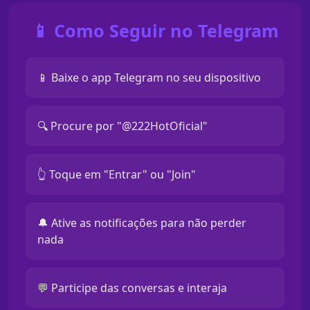
📱 Como Seguir no Telegram
📱 Baixe o app Telegram no seu dispositivo
🔍 Procure por "@222HotOficial"
👆 Toque em "Entrar" ou "Join"
🔔 Ative as notificações para não perder
nada
💬 Participe das conversas e interaja