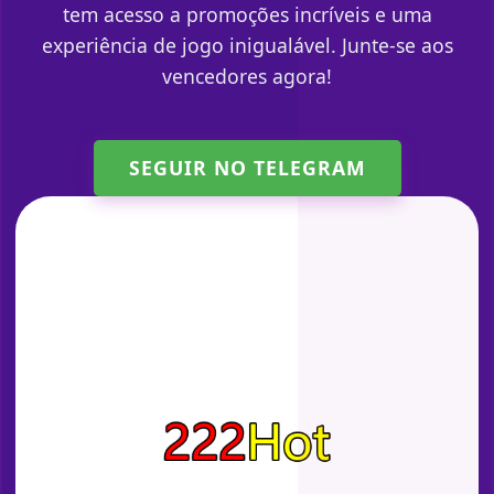
tem acesso a promoções incríveis e uma
experiência de jogo inigualável. Junte-se aos
vencedores agora!
SEGUIR NO TELEGRAM