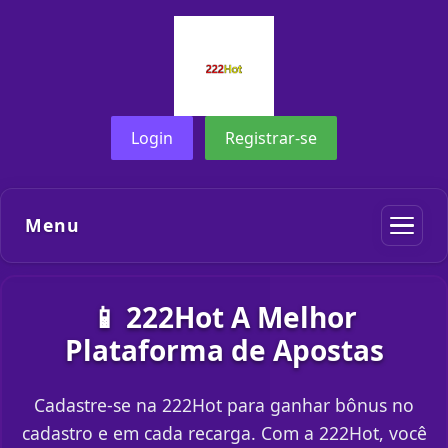
Login
Registrar-se
Menu
📱 222Hot A Melhor
Plataforma de Apostas
Cadastre-se na 222Hot para ganhar bônus no
cadastro e em cada recarga. Com a 222Hot, você