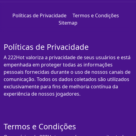
Políticas de Privacidade
Termos e Condições
Sitemap
Políticas de Privacidade
A 222Hot valoriza a privacidade de seus usuários e está
empenhada em proteger todas as informações
pessoais fornecidas durante o uso de nossos canais de
comunicação. Todos os dados coletados são utilizados
exclusivamente para fins de melhoria contínua da
experiência de nossos jogadores.
Termos e Condições