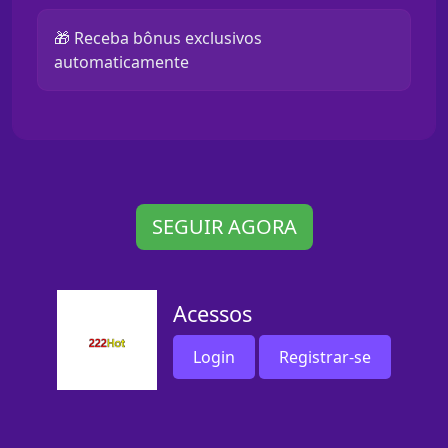
🎁 Receba bônus exclusivos
automaticamente
SEGUIR AGORA
Acessos
Login
Registrar-se