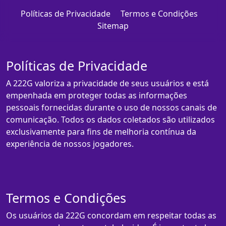
Políticas de Privacidade
Termos e Condições
Sitemap
Políticas de Privacidade
A 222G valoriza a privacidade de seus usuários e está
empenhada em proteger todas as informações
pessoais fornecidas durante o uso de nossos canais de
comunicação. Todos os dados coletados são utilizados
exclusivamente para fins de melhoria contínua da
experiência de nossos jogadores.
Termos e Condições
Os usuários da 222G concordam em respeitar todas as