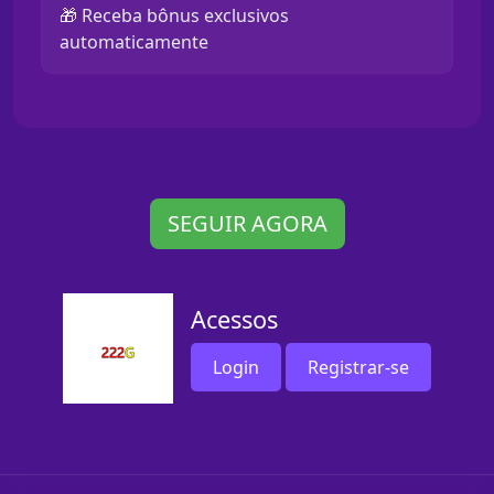
🎁 Receba bônus exclusivos
automaticamente
SEGUIR AGORA
Acessos
Login
Registrar-se