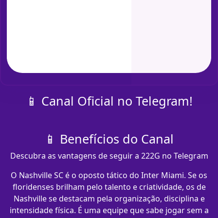
📱 Canal Oficial no Telegram!
📱 Benefícios do Canal
Descubra as vantagens de seguir a 222G no Telegram
O Nashville SC é o oposto tático do Inter Miami. Se os
floridenses brilham pelo talento e criatividade, os de
Nashville se destacam pela organização, disciplina e
intensidade física. É uma equipe que sabe jogar sem a