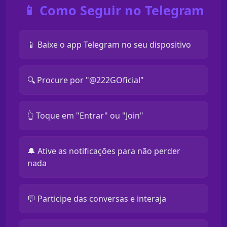
📱 Como Seguir no Telegram
📱 Baixe o app Telegram no seu dispositivo
🔍 Procure por "@222GOficial"
👆 Toque em "Entrar" ou "Join"
🔔 Ative as notificações para não perder
nada
💬 Participe das conversas e interaja