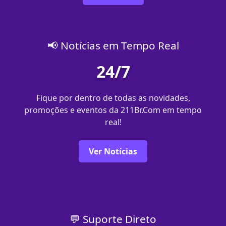
📢 Notícias em Tempo Real
24/7
Fique por dentro de todas as novidades,
promoções e eventos da 211Br.Com em tempo
real!
Ver Notícias
💬 Suporte Direto