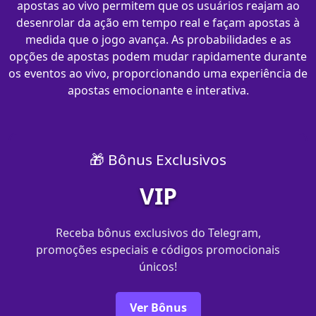
apostas ao vivo permitem que os usuários reajam ao
desenrolar da ação em tempo real e façam apostas à
medida que o jogo avança. As probabilidades e as
opções de apostas podem mudar rapidamente durante
os eventos ao vivo, proporcionando uma experiência de
apostas emocionante e interativa.
🎁 Bônus Exclusivos
VIP
Receba bônus exclusivos do Telegram,
promoções especiais e códigos promocionais
únicos!
Ver Bônus