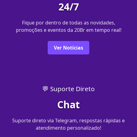
24/7
Fique por dentro de todas as novidades,
promoções e eventos da 20Br em tempo real!
Ver Notícias
💬 Suporte Direto
Chat
Suporte direto via Telegram, respostas rápidas e
atendimento personalizado!