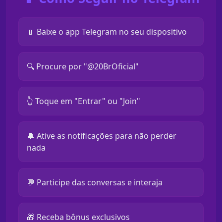
📱 Baixe o app Telegram no seu dispositivo
🔍 Procure por "@20BrOficial"
👆 Toque em "Entrar" ou "Join"
🔔 Ative as notificações para não perder
nada
💬 Participe das conversas e interaja
🎁 Receba bônus exclusivos