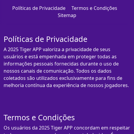
Políticas de Privacidade
Termos e Condições
Sitemap
Políticas de Privacidade
A 2025 Tiger APP valoriza a privacidade de seus
usuários e está empenhada em proteger todas as
informações pessoais fornecidas durante o uso de
nossos canais de comunicação. Todos os dados
coletados são utilizados exclusivamente para fins de
melhoria contínua da experiência de nossos jogadores.
Termos e Condições
Os usuários da 2025 Tiger APP concordam em respeitar