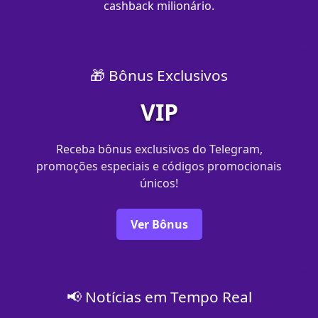
cashback milionário.
🎁 Bônus Exclusivos
VIP
Receba bônus exclusivos do Telegram,
promoções especiais e códigos promocionais
únicos!
Ver Bônus
📢 Notícias em Tempo Real