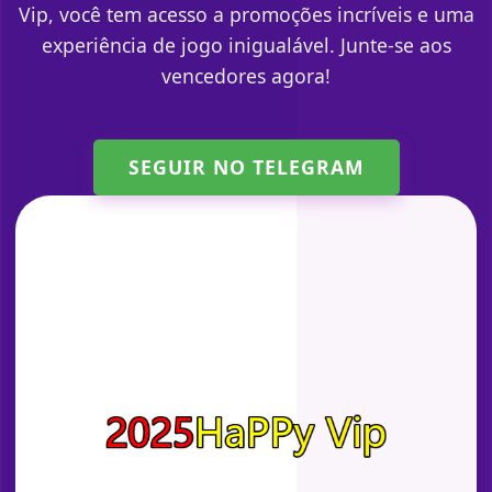
Vip, você tem acesso a promoções incríveis e uma
experiência de jogo inigualável. Junte-se aos
vencedores agora!
SEGUIR NO TELEGRAM