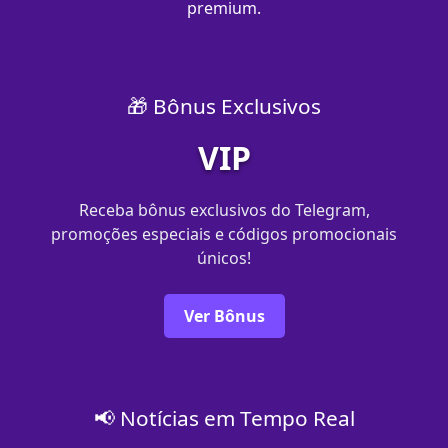
premium.
🎁 Bônus Exclusivos
VIP
Receba bônus exclusivos do Telegram,
promoções especiais e códigos promocionais
únicos!
Ver Bônus
📢 Notícias em Tempo Real