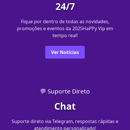
24/7
Fique por dentro de todas as novidades,
promoções e eventos da 2025HaPPy Vip em
tempo real!
Ver Notícias
💬 Suporte Direto
Chat
Suporte direto via Telegram, respostas rápidas e
atendimento personalizado!