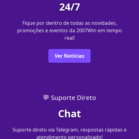
24/7
Fique por dentro de todas as novidades,
promoções e eventos da 2007Win em tempo
real!
Ver Notícias
💬 Suporte Direto
Chat
Suporte direto via Telegram, respostas rápidas e
atendimento personalizado!