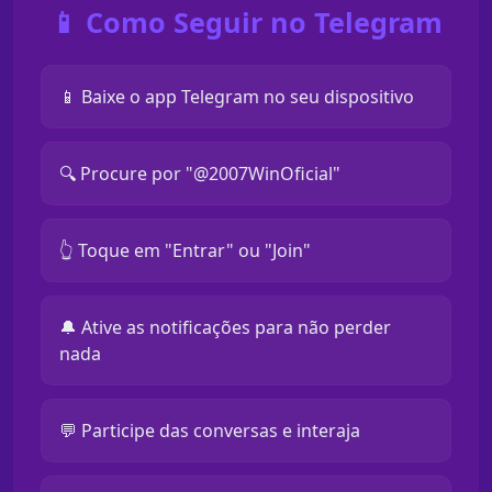
📱 Como Seguir no Telegram
📱 Baixe o app Telegram no seu dispositivo
🔍 Procure por "@2007WinOficial"
👆 Toque em "Entrar" ou "Join"
🔔 Ative as notificações para não perder
nada
💬 Participe das conversas e interaja