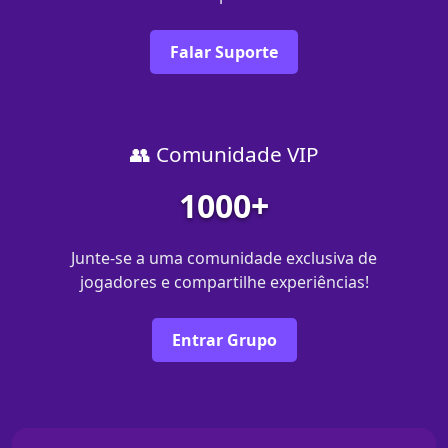
Falar Suporte
👥 Comunidade VIP
1000+
Junte-se a uma comunidade exclusiva de
jogadores e compartilhe experiências!
Entrar Grupo