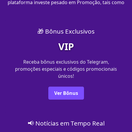
plataforma investe pesado em Promoção, tais como
🎁 Bônus Exclusivos
VIP
Receba bônus exclusivos do Telegram,
promoções especiais e códigos promocionais
únicos!
Ver Bônus
📢 Notícias em Tempo Real