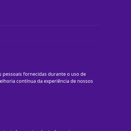
s pessoais fornecidas durante o uso de
elhoria contínua da experiência de nossos