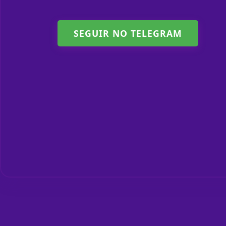
SEGUIR NO TELEGRAM