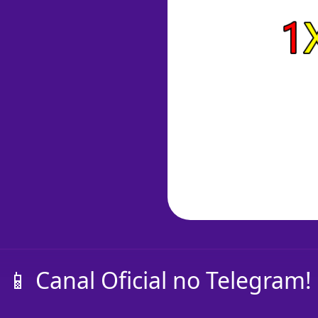
📱 Canal Oficial no Telegram!