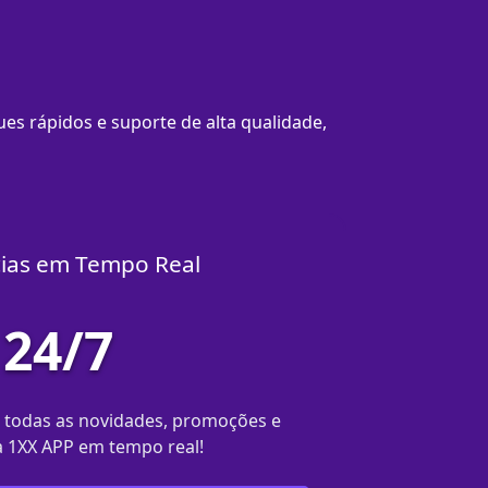
es rápidos e suporte de alta qualidade,
cias em Tempo Real
24/7
e todas as novidades, promoções e
a 1XX APP em tempo real!