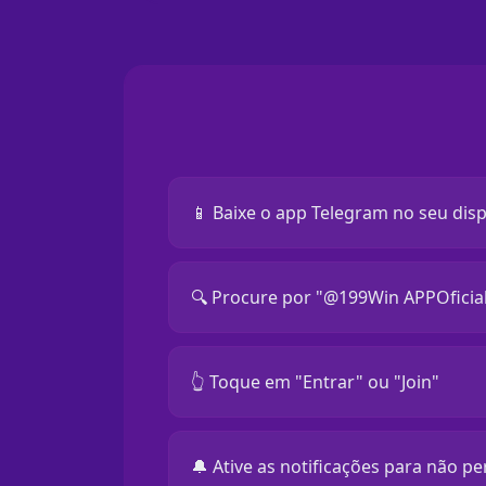
📱 Baixe o app Telegram no seu disp
🔍 Procure por "@199Win APPOficia
👆 Toque em "Entrar" ou "Join"
🔔 Ative as notificações para não p