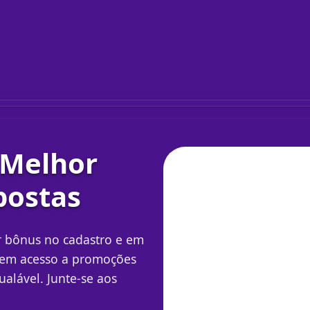
 Melhor
postas
r bônus no cadastro e em
tem acesso a promoções
ualável. Junte-se aos