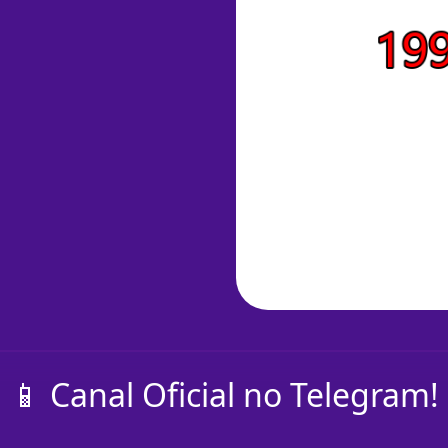
📱 Canal Oficial no Telegram!