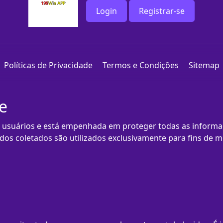
Login
Registrar-se
Políticas de Privacidade
Termos e Condições
Sitemap
de
s usuários e está empenhada em proteger todas as informa
os coletados são utilizados exclusivamente para fins de m