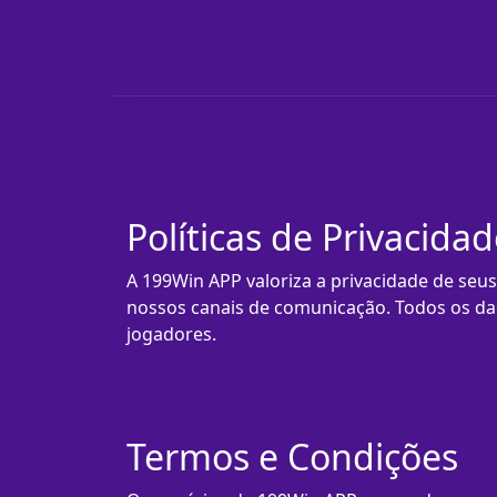
Políticas de Privacida
A 199Win APP valoriza a privacidade de seu
nossos canais de comunicação. Todos os dad
jogadores.
Termos e Condições