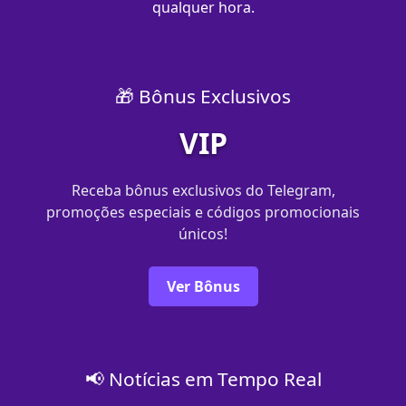
qualquer hora.
🎁 Bônus Exclusivos
VIP
Receba bônus exclusivos do Telegram,
promoções especiais e códigos promocionais
únicos!
Ver Bônus
📢 Notícias em Tempo Real