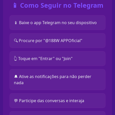
📱 Como Seguir no Telegram
📱 Baixe o app Telegram no seu dispositivo
🔍 Procure por "@188W APPOficial"
👆 Toque em "Entrar" ou "Join"
🔔 Ative as notificações para não perder
nada
💬 Participe das conversas e interaja