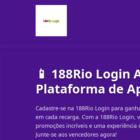
📱 188Rio Login 
Plataforma de A
Cadastre-se na 188Rio Login para ganh
em cada recarga. Com a 188Rio Login, 
promoções incríveis e uma experiência d
Junte-se aos vencedores agora!