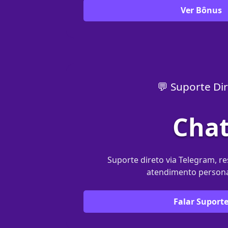
Ver Bônus
💬 Suporte Di
Cha
Suporte direto via Telegram, r
atendimento persona
Falar Suport