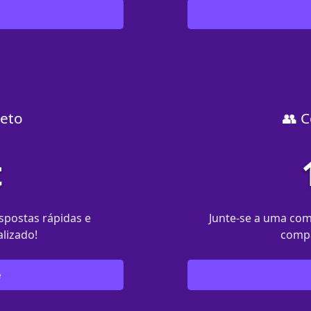
reto
👥 
t
espostas rápidas e
Junte-se a uma com
lizado!
compa
e