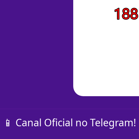
📱 Canal Oficial no Telegram!