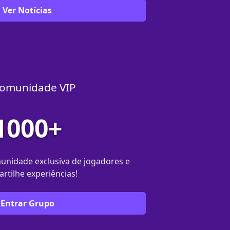
Ver Notícias
Comunidade VIP
1000+
unidade exclusiva de jogadores e
rtilhe experiências!
Entrar Grupo